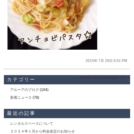
2015年 7月 29日 6:01 PM
お料理大好きyoshinagaです♪
»
カテゴリー
アルーアのブログ
(104)
新着ニュース
(78)
最近の記事
レンタルスペースについて
２０２４年１月から料金改定のお知らせ