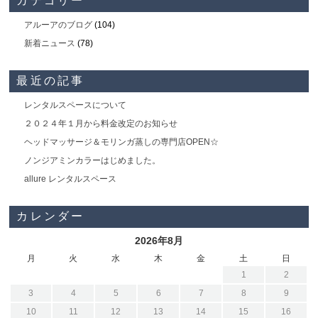
カテゴリー
アルーアのブログ
(104)
新着ニュース
(78)
最近の記事
レンタルスペースについて
２０２４年１月から料金改定のお知らせ
ヘッドマッサージ＆モリンガ蒸しの専門店OPEN☆
ノンジアミンカラーはじめました。
allure レンタルスペース
カレンダー
2026年8月
月
火
水
木
金
土
日
1
2
3
4
5
6
7
8
9
10
11
12
13
14
15
16