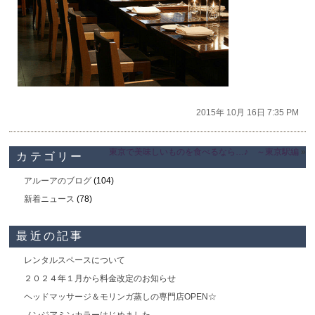
2015年 10月 16日 7:35 PM
東京で美味しいものを食べるなら…♪ ～東京駅編
»
カテゴリー
アルーアのブログ
(104)
新着ニュース
(78)
最近の記事
レンタルスペースについて
２０２４年１月から料金改定のお知らせ
ヘッドマッサージ＆モリンガ蒸しの専門店OPEN☆