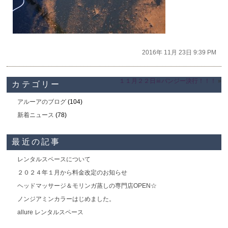
2016年 11月 23日 9:39 PM
１１月２２日☠バンジー決行！！！
»
カテゴリー
アルーアのブログ
(104)
新着ニュース
(78)
最近の記事
レンタルスペースについて
２０２４年１月から料金改定のお知らせ
ヘッドマッサージ＆モリンガ蒸しの専門店OPEN☆
ノンジアミンカラーはじめました。
allure レンタルスペース