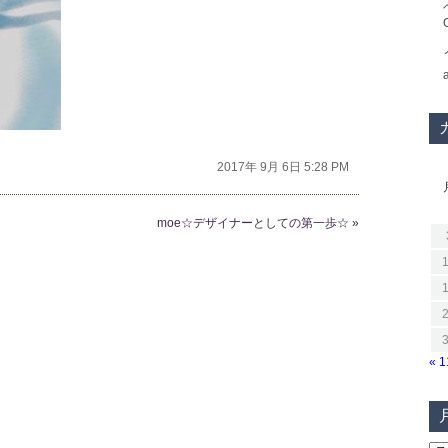
2017年 9月 6日 5:28 PM
moe☆デザイナーとしての第一歩☆
»
« 