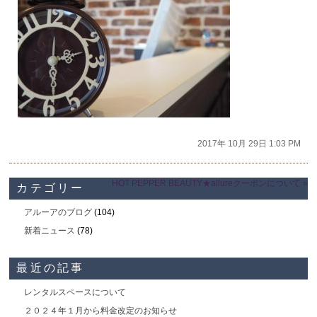
2017年 10月 29日 1:03 PM
HOT PEPPER BEAUTY★allureクーポンについて
»
カテゴリー
アルーアのブログ
(104)
新着ニュース
(78)
最近の記事
レンタルスペースについて
２０２４年１月から料金改定のお知らせ