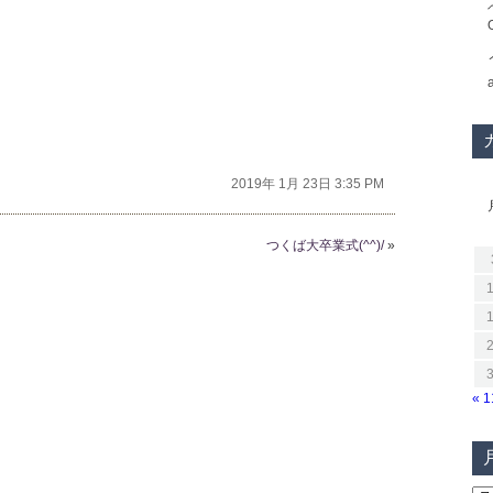
2019年 1月 23日 3:35 PM
つくば大卒業式(^^)/
»
« 