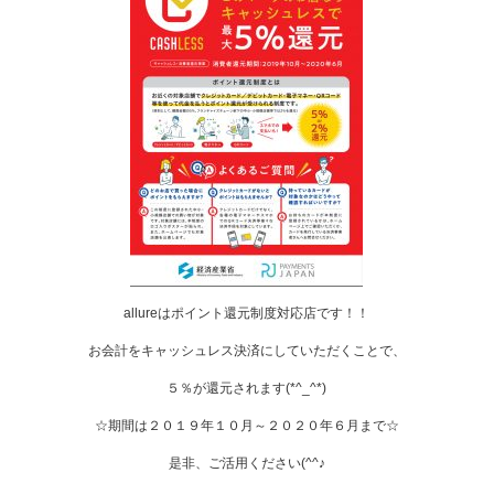
allureはポイント還元制度対応店です！！
お会計をキャッシュレス決済にしていただくことで、
５％が還元されます(*^_^*)
☆期間は２０１９年１０月～２０２０年６月まで☆
是非、ご活用ください(^^♪