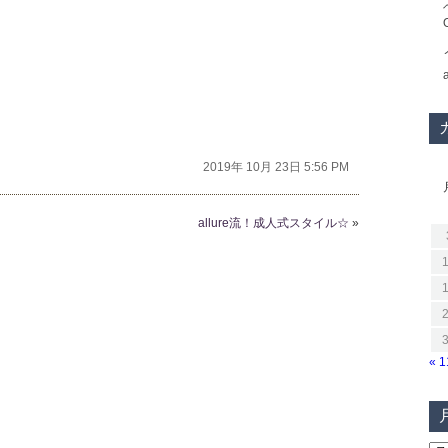
2019年 10月 23日 5:56 PM
allure流！成人式スタイル☆
»
« 